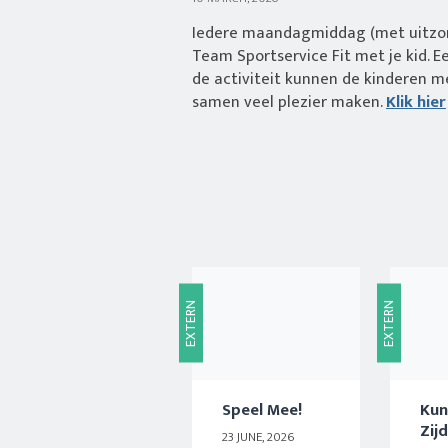
Iedere maandagmiddag (met uitzon
Team Sportservice Fit met je kid. Ee
de activiteit kunnen de kinderen 
samen veel plezier maken.
Klik hier
EXTERN
EXTERN
Speel Mee!
Kun
Zij
23 JUNE, 2026