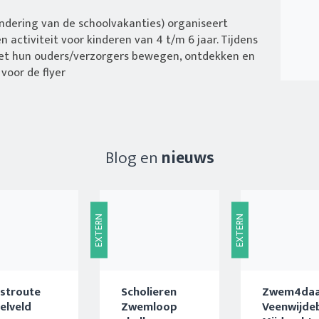
dering van de schoolvakanties) organiseert
n activiteit voor kinderen van 4 t/m 6 jaar. Tijdens
met hun ouders/verzorgers bewegen, ontdekken en
voor de flyer
Blog en
nieuws
EXTERN
EXTERN
stroute
Scholieren
Zwem4daa
delveld
Zwemloop
Veenwijde