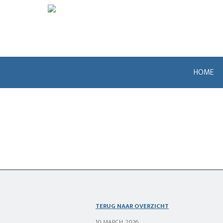
HOME
TERUG NAAR OVERZICHT
10 MARCH, 2026